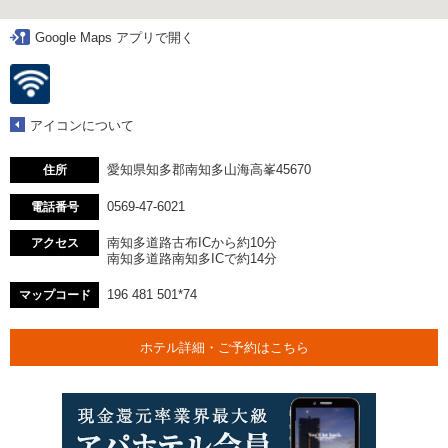
Google Maps アプリで開く
アイコンについて
愛知県知多郡南知多山海高峯45670
住所
0569-47-6021
電話番号
南知多道路古布ICから約10分
アクセス
南知多道路南知多ICで約14分
196 481 501*74
マップコード
ホテル詳細・ご予約はこちら