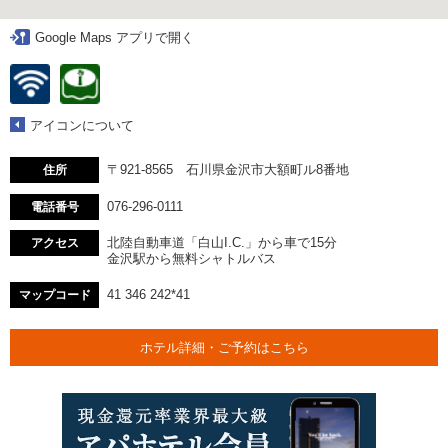
Google Maps アプリで開く
アイコンについて
〒921-8565 石川県金沢市大額町ル8番地
住所
076-296-0111
電話番号
北陸自動車道「白山I.C.」から車で15分
アクセス
金沢駅から無料シャトルバス
41 346 242*41
マップコード
ホテル詳細・ご予約はこちら