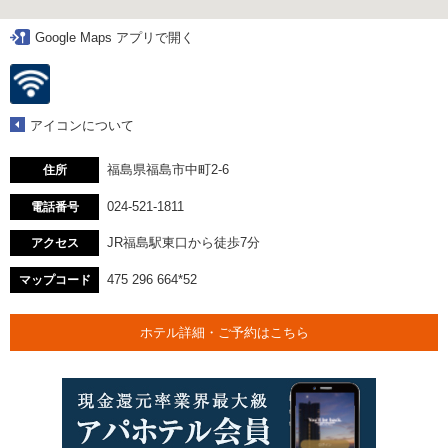
Google Maps アプリで開く
アイコンについて
福島県福島市中町2-6
住所
024-521-1811
電話番号
JR福島駅東口から徒歩7分
アクセス
475 296 664*52
マップコード
ホテル詳細・ご予約はこちら