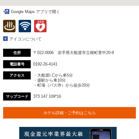
Google Maps アプリで開く
アイコンについて
〒022-0006 岩手県大船渡市立根町萱中20-9
住所
0192-26-4141
電話番号
・大船渡I.Cから車5分
アクセス
・盛駅から車10分
・町場（バス停）から徒歩20分
373 147 109*16
マップコード
ホテル詳細・ご予約はこちら