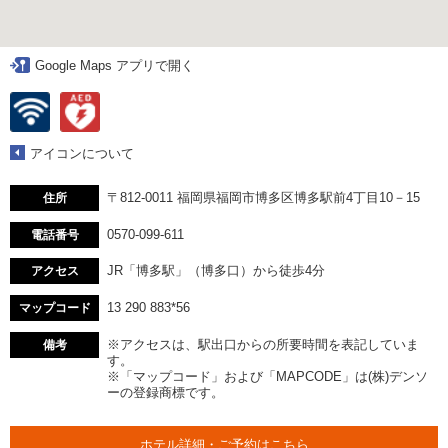
Google Maps アプリで開く
アイコンについて
〒812-0011 福岡県福岡市博多区博多駅前4丁目10－15
住所
0570-099-611
電話番号
JR「博多駅」（博多口）から徒歩4分
アクセス
13 290 883*56
マップコード
※アクセスは、駅出口からの所要時間を表記していま
備考
す。
※「マップコード」および「MAPCODE」は(株)デンソ
ーの登録商標です。
ホテル詳細・ご予約はこちら