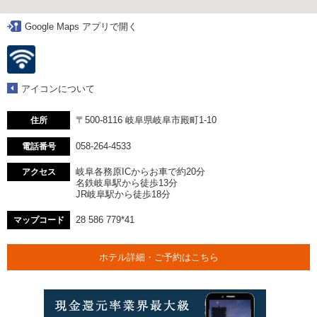
Google Maps アプリで開く
アイコンについて
〒500-8116 岐阜県岐阜市殿町1-10
住所
058-264-4533
電話番号
岐阜各務原ICからお車で約20分
アクセス
名鉄岐阜駅から徒歩13分
JR岐阜駅から徒歩18分
28 586 779*41
マップコード
ホテル詳細・ご予約はこちら