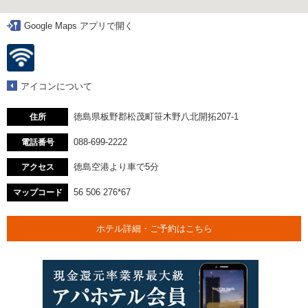
Google Maps アプリで開く
アイコンについて
徳島県板野郡松茂町笹木野八北開拓207‐1
住所
088-699-2222
電話番号
徳島空港より車で5分
アクセス
56 506 276*67
マップコード
ホテル詳細・ご予約はこちら