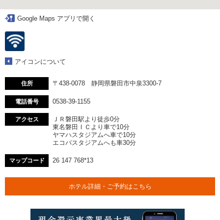
Google Maps アプリで開く
アイコンについて
〒438-0078 静岡県磐田市中泉3300-7
住所
0538-39-1155
電話番号
ＪＲ磐田駅より徒歩0分
アクセス
東名磐田ＩＣより車で10分
ヤマハスタジアムへ車で10分
エコパスタジアムへも車30分
26 147 768*13
マップコード
ホテル詳細・ご予約はこちら